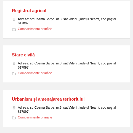
Registrul agricol
Adresa: str.Cozma Sarpe. nr.3, sat Valeni , județul Neamt, cod poștal
617097
Compartimente primărie
Stare civilă
Adresa: str.Cozma Sarpe. nr.3, sat Valeni , județul Neamt, cod poștal
617097
Compartimente primărie
Urbanism și amenajarea teritoriului
Adresa: str.Cozma Sarpe. nr.3, sat Valeni , județul Neamt, cod poștal
617097
Compartimente primărie