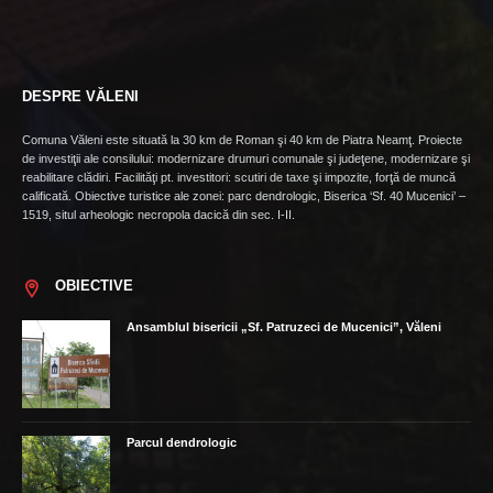
DESPRE VĂLENI
Comuna Văleni este situată la 30 km de Roman şi 40 km de Piatra Neamţ. Proiecte
de investiţii ale consilului: modernizare drumuri comunale şi judeţene, modernizare şi
reabilitare clădiri. Facilităţi pt. investitori: scutiri de taxe şi impozite, forţă de muncă
calificată. Obiective turistice ale zonei: parc dendrologic, Biserica ‘Sf. 40 Mucenici’ –
1519, situl arheologic necropola dacică din sec. I-II.
OBIECTIVE
Ansamblul bisericii „Sf. Patruzeci de Mucenici”, Văleni
Parcul dendrologic