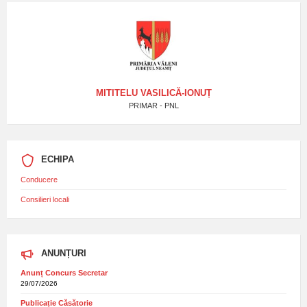
MITITELU VASILICĂ-IONUȚ
PRIMAR - PNL
ECHIPA
Conducere
Consilieri locali
ANUNȚURI
Anunț Concurs Secretar
29/07/2026
Publicație Căsătorie