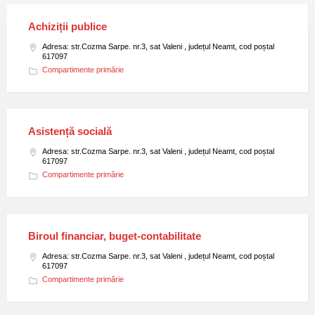
Achiziții publice
Adresa: str.Cozma Sarpe. nr.3, sat Valeni , județul Neamt, cod poștal
617097
Compartimente primărie
Asistență socială
Adresa: str.Cozma Sarpe. nr.3, sat Valeni , județul Neamt, cod poștal
617097
Compartimente primărie
Biroul financiar, buget-contabilitate
Adresa: str.Cozma Sarpe. nr.3, sat Valeni , județul Neamt, cod poștal
617097
Compartimente primărie