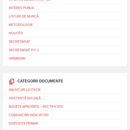
INTERES PUBLIC
LOCURI DE MUNCĂ
METODOLOGIE
NOUTĂȚI
SECRETARIAT
SECRETARIAT H.C.L.
URBANISM
CATEGORII DOCUMENTE
ANUNȚURI LICITAȚIE
ASISTENȚĂ SOCIALĂ
BUGETE APROBATE – RECTIFICATE
COMUNICĂRI INDICATORI
DISPOZIȚII PRIMAR