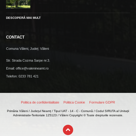
DESCOPERĂ MAI MULT
CONTACT
Comuna Văleni, Județ: Văleni
Str. Strada Cozma Sarpe nr.3.
Email: office@valenineamt.ro
Telefon: 0233 781 421
Politica de confidentialitate
Politica Cookie
Formulare GDPR
Primăria Văleni / Județul Neamț / Tipul UAT - 14 - C - Comună / Codul SIRUTA al Unitații
Administrativ-Teritoriale 125123 / Văleni Copyright © Toate drepturile rezervate.