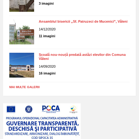
3 imagini
Ansamblul bisericii „Sf. Patruzeci de Mucenici”, Văleni
14/12/2020
11 imagini
Școală nou-nouță predată astăzi elevilor din Comuna
Văleni
14/09/2020
16 imagini
MAI MULTE GALERII