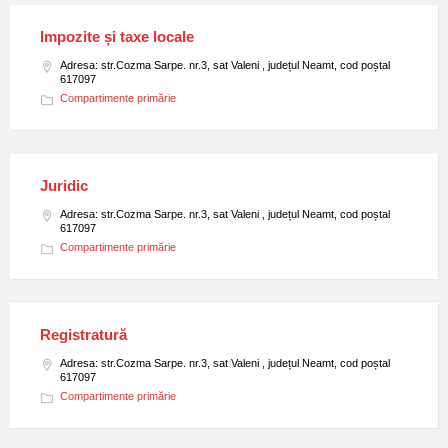
Impozite și taxe locale
Adresa: str.Cozma Sarpe. nr.3, sat Valeni , județul Neamt, cod poștal
617097
Compartimente primărie
Juridic
Adresa: str.Cozma Sarpe. nr.3, sat Valeni , județul Neamt, cod poștal
617097
Compartimente primărie
Registratură
Adresa: str.Cozma Sarpe. nr.3, sat Valeni , județul Neamt, cod poștal
617097
Compartimente primărie