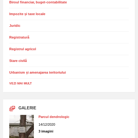
Biroul financiar, buget-contabilitate
Impozite și taxe locale
Juridic
Registratură
Registrul agricol
Stare civilă
Urbanism și amenajarea teritoriului
VEZI MAI MULT
GALERIE
Parcul dendrologic
14/12/2020
3 imagini