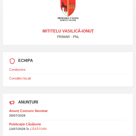
MITITELU VASILICĂ-IONUȚ
PRIMAR - PNL
ECHIPA
Conducere
Consilieri locali
ANUNȚURI
Anunț Concurs Secretar
29/07/2026
Publicație Căsătorie
13/07/2026
în
CĂSĂTORII