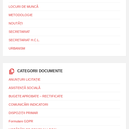
LOCURI DE MUNCĂ
METODOLOGIE
NOUTĂȚI
SECRETARIAT
SECRETARIAT H.C.L.
URBANISM
CATEGORII DOCUMENTE
ANUNȚURI LICITAȚIE
ASISTENȚĂ SOCIALĂ
BUGETE APROBATE – RECTIFICATE
COMUNICĂRI INDICATORI
DISPOZIȚII PRIMAR
Formulare GDPR