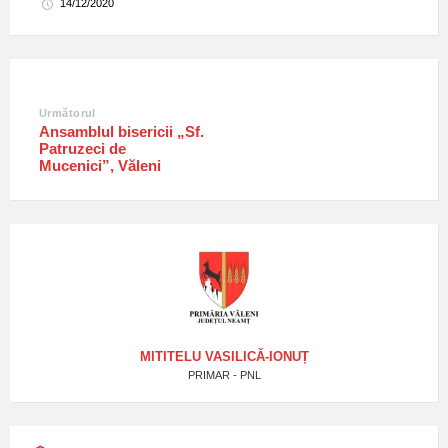
14/12/2020
Următorul
Ansamblul bisericii „Sf.
Patruzeci de
Mucenici”, Văleni
MITITELU VASILICĂ-IONUȚ
PRIMAR - PNL