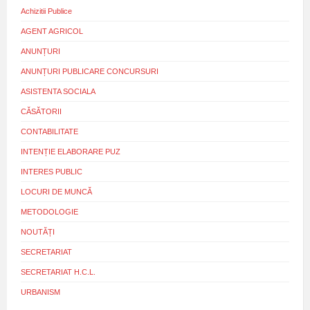
Achizitii Publice
AGENT AGRICOL
ANUNȚURI
ANUNȚURI PUBLICARE CONCURSURI
ASISTENTA SOCIALA
CĂSĂTORII
CONTABILITATE
INTENȚIE ELABORARE PUZ
INTERES PUBLIC
LOCURI DE MUNCĂ
METODOLOGIE
NOUTĂȚI
SECRETARIAT
SECRETARIAT H.C.L.
URBANISM