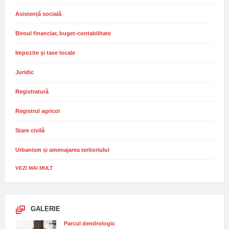
Asistență socială
Biroul financiar, buget-contabilitate
Impozite și taxe locale
Juridic
Registratură
Registrul agricol
Stare civilă
Urbanism și amenajarea teritoriului
VEZI MAI MULT
GALERIE
Parcul dendrologic