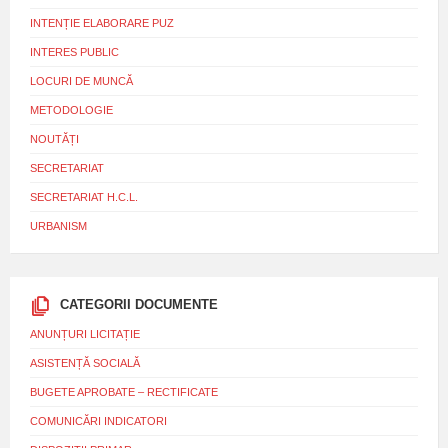
INTENȚIE ELABORARE PUZ
INTERES PUBLIC
LOCURI DE MUNCĂ
METODOLOGIE
NOUTĂȚI
SECRETARIAT
SECRETARIAT H.C.L.
URBANISM
CATEGORII DOCUMENTE
ANUNȚURI LICITAȚIE
ASISTENȚĂ SOCIALĂ
BUGETE APROBATE – RECTIFICATE
COMUNICĂRI INDICATORI