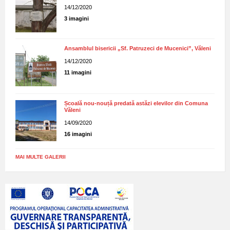
14/12/2020
3 imagini
Ansamblul bisericii „Sf. Patruzeci de Mucenici”, Văleni
14/12/2020
11 imagini
Școală nou-nouță predată astăzi elevilor din Comuna
Văleni
14/09/2020
16 imagini
MAI MULTE GALERII