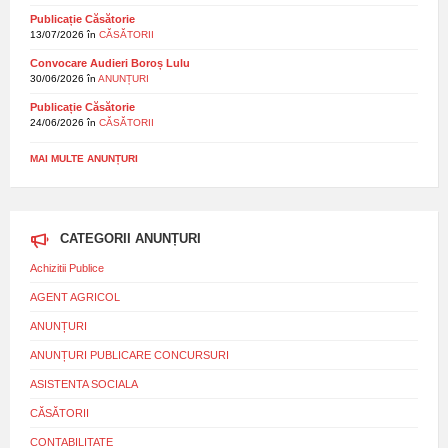
Publicație Căsătorie
13/07/2026
în
CĂSĂTORII
Convocare Audieri Boroș Lulu
30/06/2026
în
ANUNȚURI
Publicație Căsătorie
24/06/2026
în
CĂSĂTORII
MAI MULTE ANUNȚURI
CATEGORII ANUNȚURI
Achizitii Publice
AGENT AGRICOL
ANUNȚURI
ANUNȚURI PUBLICARE CONCURSURI
ASISTENTA SOCIALA
CĂSĂTORII
CONTABILITATE