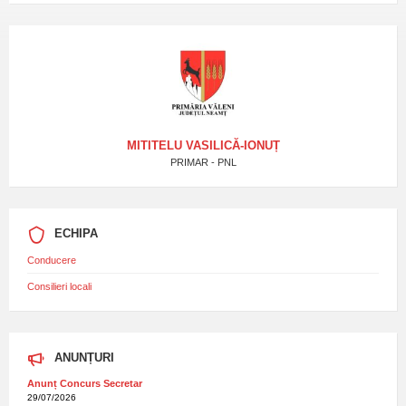
MITITELU VASILICĂ-IONUȚ
PRIMAR - PNL
ECHIPA
Conducere
Consilieri locali
ANUNȚURI
Anunț Concurs Secretar
29/07/2026