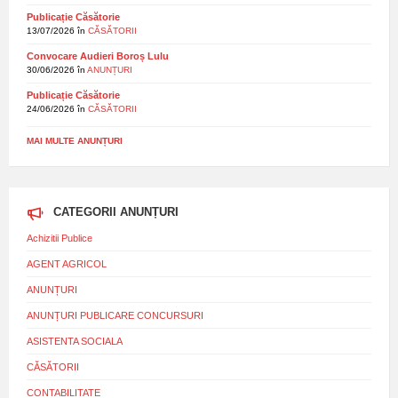
Publicație Căsătorie
13/07/2026
în
CĂSĂTORII
Convocare Audieri Boroș Lulu
30/06/2026
în
ANUNȚURI
Publicație Căsătorie
24/06/2026
în
CĂSĂTORII
MAI MULTE ANUNȚURI
CATEGORII ANUNȚURI
Achizitii Publice
AGENT AGRICOL
ANUNȚURI
ANUNȚURI PUBLICARE CONCURSURI
ASISTENTA SOCIALA
CĂSĂTORII
CONTABILITATE