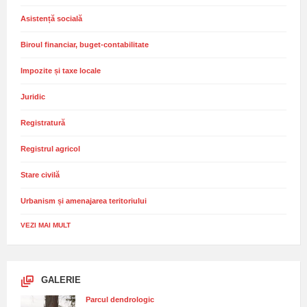
Asistență socială
Biroul financiar, buget-contabilitate
Impozite și taxe locale
Juridic
Registratură
Registrul agricol
Stare civilă
Urbanism și amenajarea teritoriului
VEZI MAI MULT
GALERIE
Parcul dendrologic