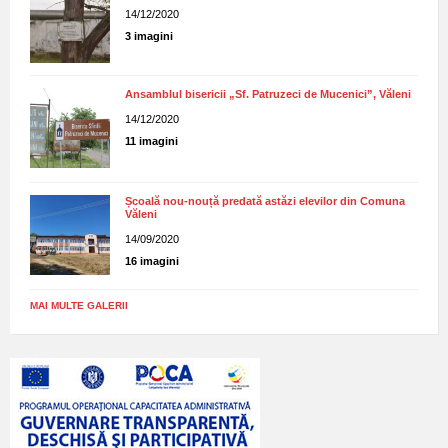
14/12/2020
3 imagini
Ansamblul bisericii „Sf. Patruzeci de Mucenici”, Văleni
14/12/2020
11 imagini
Școală nou-nouță predată astăzi elevilor din Comuna
Văleni
14/09/2020
16 imagini
MAI MULTE GALERII