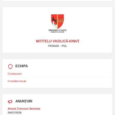
MITITELU VASILICĂ-IONUȚ
PRIMAR - PNL
ECHIPA
Conducere
Consilieri locali
ANUNȚURI
Anunț Concurs Secretar
29/07/2026