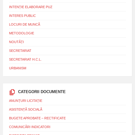
INTENȚIE ELABORARE PUZ
INTERES PUBLIC
LOCURI DE MUNCĂ
METODOLOGIE
NOUTĂȚI
SECRETARIAT
SECRETARIAT H.C.L.
URBANISM
CATEGORII DOCUMENTE
ANUNȚURI LICITAȚIE
ASISTENȚĂ SOCIALĂ
BUGETE APROBATE – RECTIFICATE
COMUNICĂRI INDICATORI