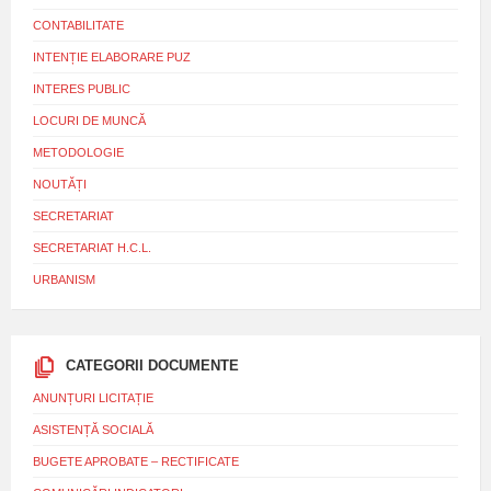
CONTABILITATE
INTENȚIE ELABORARE PUZ
INTERES PUBLIC
LOCURI DE MUNCĂ
METODOLOGIE
NOUTĂȚI
SECRETARIAT
SECRETARIAT H.C.L.
URBANISM
CATEGORII DOCUMENTE
ANUNȚURI LICITAȚIE
ASISTENȚĂ SOCIALĂ
BUGETE APROBATE – RECTIFICATE