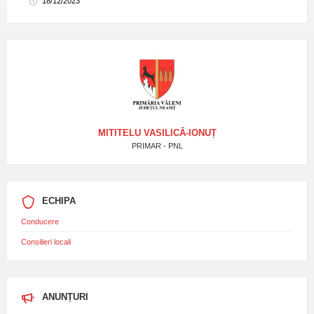
18/12/2023
MITITELU VASILICĂ-IONUȚ
PRIMAR - PNL
ECHIPA
Conducere
Consilieri locali
ANUNȚURI