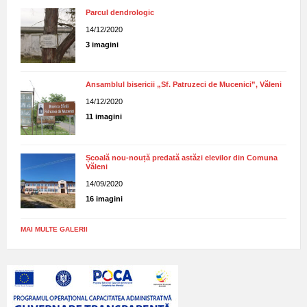
Parcul dendrologic
14/12/2020
3 imagini
Ansamblul bisericii „Sf. Patruzeci de Mucenici”, Văleni
14/12/2020
11 imagini
Școală nou-nouță predată astăzi elevilor din Comuna
Văleni
14/09/2020
16 imagini
MAI MULTE GALERII