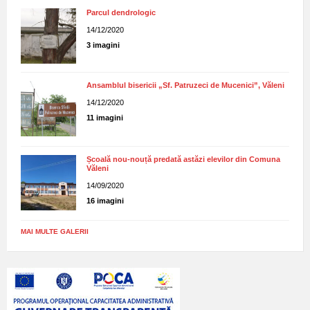
Parcul dendrologic
14/12/2020
3 imagini
Ansamblul bisericii „Sf. Patruzeci de Mucenici”, Văleni
14/12/2020
11 imagini
Școală nou-nouță predată astăzi elevilor din Comuna
Văleni
14/09/2020
16 imagini
MAI MULTE GALERII