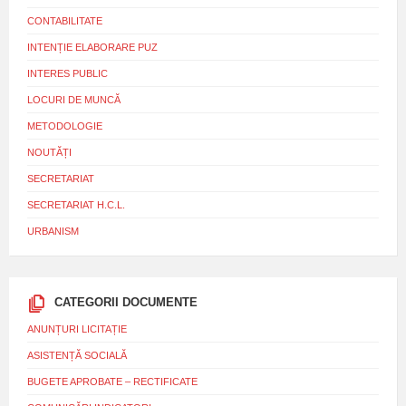
CONTABILITATE
INTENȚIE ELABORARE PUZ
INTERES PUBLIC
LOCURI DE MUNCĂ
METODOLOGIE
NOUTĂȚI
SECRETARIAT
SECRETARIAT H.C.L.
URBANISM
CATEGORII DOCUMENTE
ANUNȚURI LICITAȚIE
ASISTENȚĂ SOCIALĂ
BUGETE APROBATE – RECTIFICATE