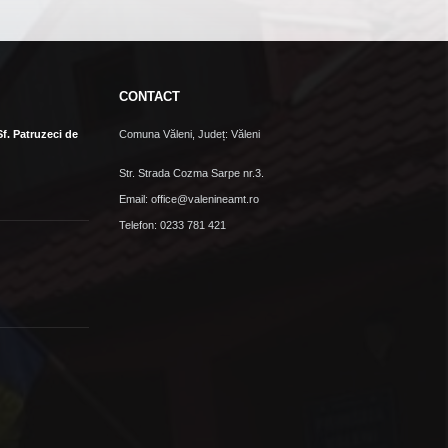
CONTACT
Sf. Patruzeci de
Comuna Văleni, Județ: Văleni
Str. Strada Cozma Sarpe nr.3.
Email: office@valenineamt.ro
Telefon: 0233 781 421