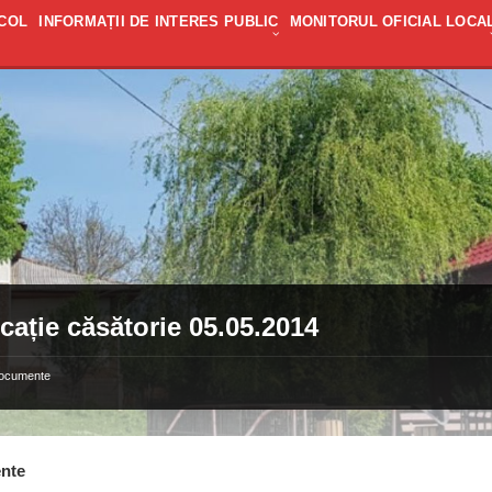
COL
INFORMAȚII DE INTERES PUBLIC
MONITORUL OFICIAL LOCA
cație căsătorie 05.05.2014
ocumente
nte