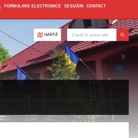
L
FORMULARE ELECTRONICE
SESIZĂRI
CONTACT
CAUTĂ:
HARTĂ