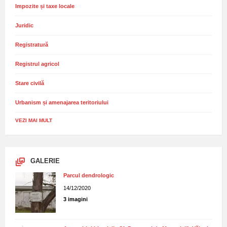
Impozite și taxe locale
Juridic
Registratură
Registrul agricol
Stare civilă
Urbanism și amenajarea teritoriului
VEZI MAI MULT
GALERIE
Parcul dendrologic
14/12/2020
3 imagini