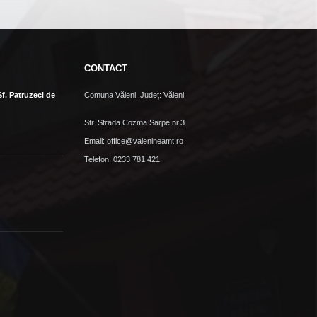
CONTACT
Sf. Patruzeci de
Comuna Văleni, Județ: Văleni
Str. Strada Cozma Sarpe nr.3.
Email: office@valenineamt.ro
Telefon: 0233 781 421