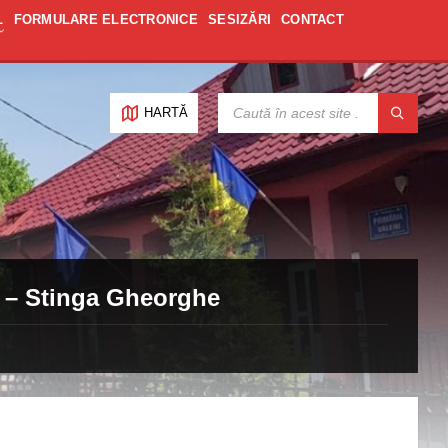
L
FORMULARE ELECTRONICE
SESIZĂRI
CONTACT
CAUTĂ:
HARTĂ
al – Stinga Gheorghe