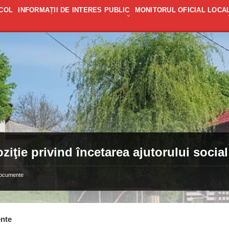
COL
INFORMAȚII DE INTERES PUBLIC
MONITORUL OFICIAL LOCA
ziţie privind încetarea ajutorului soci
ocumente
nte