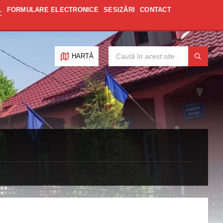
L
FORMULARE ELECTRONICE
SESIZĂRI
CONTACT
CAUTĂ:
HARTĂ