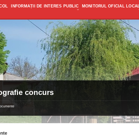
COL
INFORMAȚII DE INTERES PUBLIC
MONITORUL OFICIAL LOCA
ografie concurs
ocumente
nte