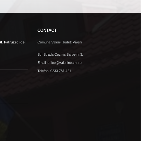
CONTACT
Sf. Patruzeci de
Comuna Văleni, Județ: Văleni
Str. Strada Cozma Sarpe nr.3.
Email: office@valenineamt.ro
Telefon: 0233 781 421