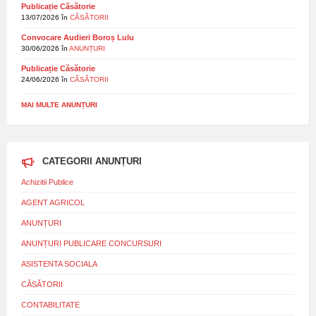
Publicație Căsătorie
13/07/2026
în
CĂSĂTORII
Convocare Audieri Boroș Lulu
30/06/2026
în
ANUNȚURI
Publicație Căsătorie
24/06/2026
în
CĂSĂTORII
MAI MULTE ANUNȚURI
CATEGORII ANUNȚURI
Achizitii Publice
AGENT AGRICOL
ANUNȚURI
ANUNȚURI PUBLICARE CONCURSURI
ASISTENTA SOCIALA
CĂSĂTORII
CONTABILITATE