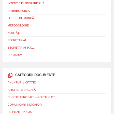
INTENȚIE ELABORARE PUZ
INTERES PUBLIC
LOCURI DE MUNCĂ
METODOLOGIE
NOUTĂȚI
SECRETARIAT
SECRETARIAT H.C.L.
URBANISM
CATEGORII DOCUMENTE
ANUNȚURI LICITAȚIE
ASISTENȚĂ SOCIALĂ
BUGETE APROBATE – RECTIFICATE
COMUNICĂRI INDICATORI
DISPOZIȚII PRIMAR