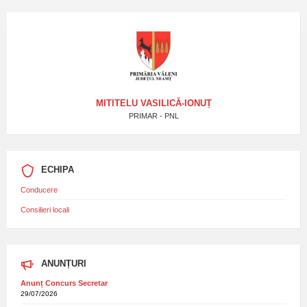
MITITELU VASILICĂ-IONUȚ
PRIMAR - PNL
ECHIPA
Conducere
Consilieri locali
ANUNȚURI
Anunț Concurs Secretar
29/07/2026